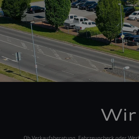
Wir
Ob Verkaufsberatung, Fahrzeugcheck oder Werks