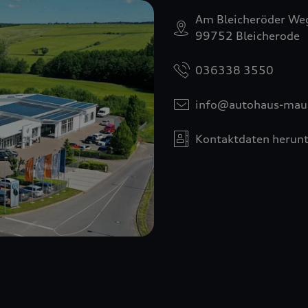
Am Bleicheröder We
99752 Bleicherode
036338 3550
info@autohaus-maul
Kontaktdaten herunt