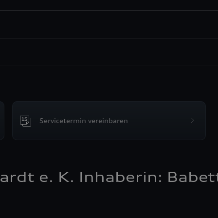
Servicetermin vereinbaren
rdt e. K. Inhaberin: Babet