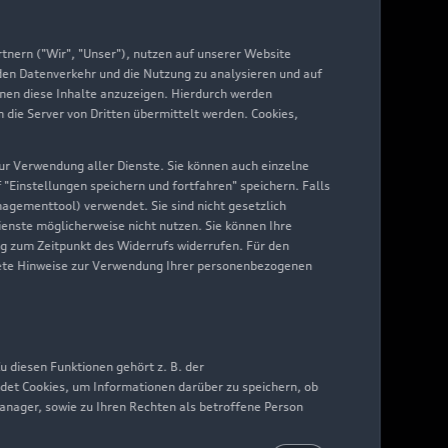
yAudi
nern ("Wir", "Unser"), nutzen auf unserer Website
 den Datenverkehr und die Nutzung zu analysieren und auf
hnen diese Inhalte anzuzeigen. Hierdurch werden
die Server von Dritten übermittelt werden. Cookies,
 zur Verwendung aller Dienste. Sie können auch einzelne
f "Einstellungen speichern und fortfahren" speichern. Falls
nagementtool) verwendet. Sie sind nicht gesetzlich
Dienste möglicherweise nicht nutzen. Sie können Ihre
ng zum Zeitpunkt des Widerrufs widerrufen. Für den
nkrete Hinweise zur Verwendung Ihrer personenbezogenen
 diesen Funktionen gehört z. B. der
det Cookies, um Informationen darüber zu speichern, ob
Manager, sowie zu Ihren Rechten als betroffene Person