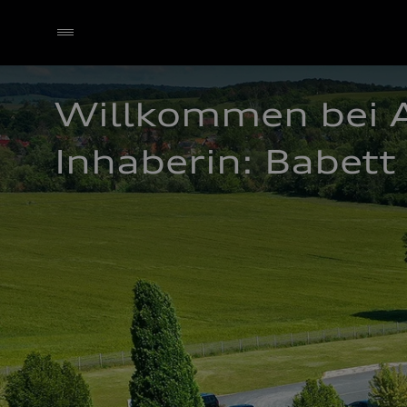
Willkommen bei A
Inhaberin: Babett