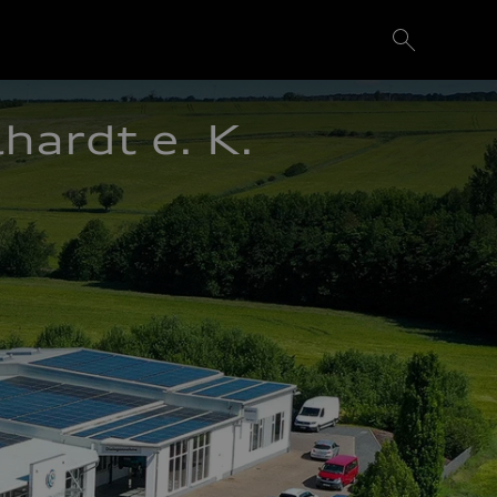
rdt e. K. 