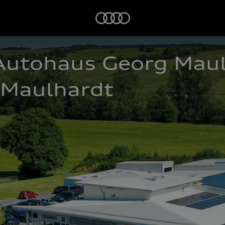
Startseite
utohaus Georg Maulha
 Maulhardt