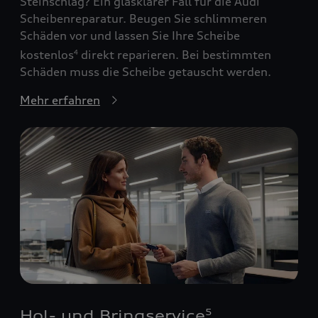
Steinschlag? Ein glasklarer Fall für die Audi
Scheibenreparatur. Beugen Sie schlimmeren
Schäden vor und lassen Sie Ihre Scheibe
kostenlos
direkt reparieren. Bei bestimmten
4
Schäden muss die Scheibe getauscht werden.
Mehr erfahren
Hol- und Bringservice
5