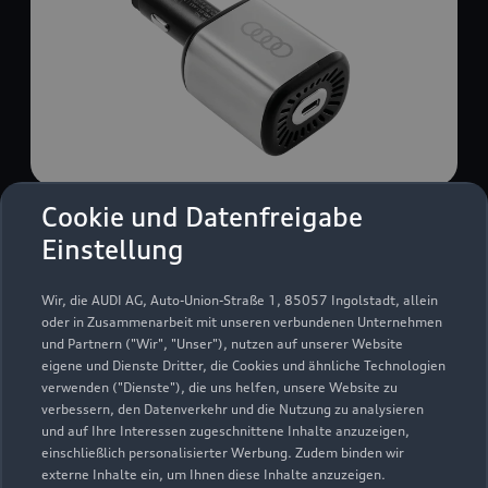
Cookie und Datenfreigabe
USB Power-Ladegerät
Einstellung
USB Power-Ladegerät für schnelles und
komfortables Laden von Mobiltelefonen, Tablets
Wir, die AUDI AG, Auto-Union-Straße 1, 85057 Ingolstadt, allein
oder Laptops.
oder in Zusammenarbeit mit unseren verbundenen Unternehmen
und Partnern ("Wir", "Unser"), nutzen auf unserer Website
Zur Audi Shopping World
eigene und Dienste Dritter, die Cookies und ähnliche Technologien
verwenden ("Dienste"), die uns helfen, unsere Website zu
verbessern, den Datenverkehr und die Nutzung zu analysieren
und auf Ihre Interessen zugeschnittene Inhalte anzuzeigen,
einschließlich personalisierter Werbung. Zudem binden wir
externe Inhalte ein, um Ihnen diese Inhalte anzuzeigen.