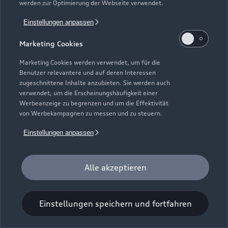
werden zur Optimierung der Webseite verwendet.
Einstellungen anpassen
Marketing Cookies
Marketing Cookies werden verwendet, um für die
Benutzer relevantere und auf deren Interessen
Universal-Reinigungstuch
zugeschnittene Inhalte anzubieten. Sie werden auch
verwendet, um die Erscheinungshäufigkeit einer
Für einen glänzenden Eindruck.
Werbeanzeige zu begrenzen und um die Effektivität
von Werbekampagnen zu messen und zu steuern.
Zur Audi Shopping World
Einstellungen anpassen
Alle akzeptieren
Einstellungen speichern und fortfahren