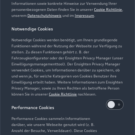
Informationen sowie konkrete Hinweise zur Verwendung Ihrer
personenbezogenen Daten finden Sie in unserer
Cookie Richtlinie
,
unserem
Datenschutzhinweis
und im
Impressum
.
Notwendige Cookies
Notwendige Cookies werden benötigt, um Ihnen grundlegende
Funktionen während der Nutzung der Webseite zur Verfügung zu
stellen. Zu diesen Funktionen gehört z. B. der
Fahrzeugkonfigurator oder der Ensighten Privacy Manager (unser
Lederpflege-Set
Einwilligungsmanagementtool). Der Ensighten Privacy Manager
Praktisches Set zur intensiven Reinigung und
verwendet Cookies, um Informationen darüber zu speichern, ob
und wenn ja, für welche Kategorien von Cookies Benutzer ihre
Pflege von Leder und Kunstleder.
Einwilligung erteilt haben. Weitere Informationen zum Ensighten
Privacy Manager, sowie zu Ihren Rechten als betroffene Person
Zur Audi Shopping World
können Sie in unserer
Cookie Richtlinie
nachlesen.
Performance Cookies
Performance Cookies sammeln Informationen
darüber, wie unsere Webseite genutzt wird (z. B.
Anzahl der Besuche, Verweildauer). Diese Cookies