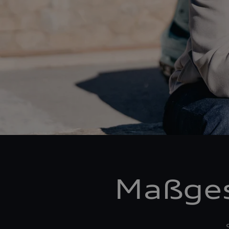
Maßges