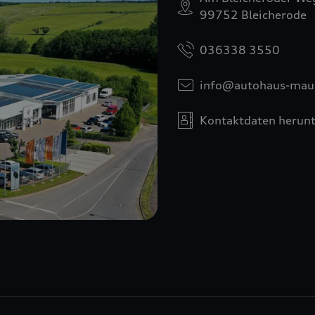
99752 Bleicherode
036338 3550
info@autohaus-maul
Kontaktdaten herunt