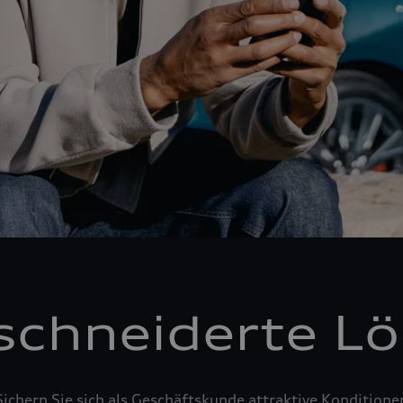
chneiderte L
Sichern Sie sich als Geschäftskunde attraktive Konditione