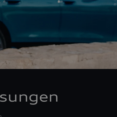
ösungen
n