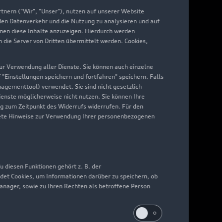
nern ("Wir", "Unser"), nutzen auf unserer Website
 den Datenverkehr und die Nutzung zu analysieren und auf
hnen diese Inhalte anzuzeigen. Hierdurch werden
die Server von Dritten übermittelt werden. Cookies,
 zur Verwendung aller Dienste. Sie können auch einzelne
f "Einstellungen speichern und fortfahren" speichern. Falls
nagementtool) verwendet. Sie sind nicht gesetzlich
Dienste möglicherweise nicht nutzen. Sie können Ihre
ng zum Zeitpunkt des Widerrufs widerrufen. Für den
nkrete Hinweise zur Verwendung Ihrer personenbezogenen
 diesen Funktionen gehört z. B. der
det Cookies, um Informationen darüber zu speichern, ob
Manager, sowie zu Ihren Rechten als betroffene Person