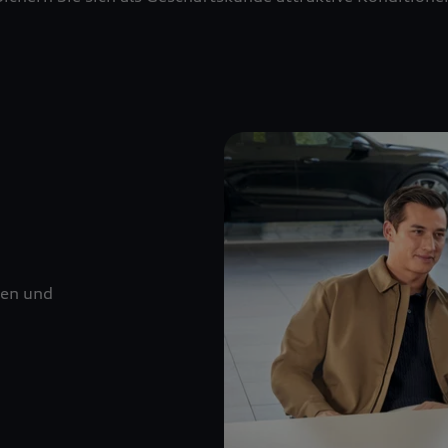
nen und