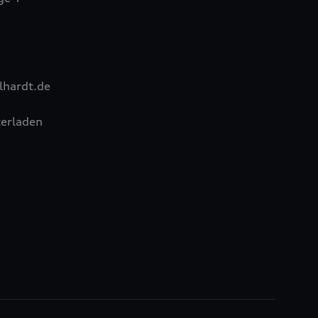
hardt.de
erladen