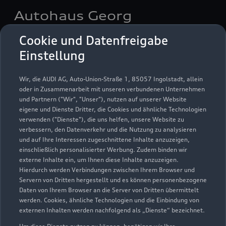
Autohaus Georg
Maulhardt e. K. Inhaberin:
Cookie und Datenfreigabe
Babett Maulhardt
Einstellung
Servicepartner
e-tron
Wir, die AUDI AG, Auto-Union-Straße 1, 85057 Ingolstadt, allein
oder in Zusammenarbeit mit unseren verbundenen Unternehmen
und Partnern ("Wir", "Unser"), nutzen auf unserer Website
eigene und Dienste Dritter, die Cookies und ähnliche Technologien
verwenden ("Dienste"), die uns helfen, unsere Website zu
verbessern, den Datenverkehr und die Nutzung zu analysieren
und auf Ihre Interessen zugeschnittene Inhalte anzuzeigen,
einschließlich personalisierter Werbung. Zudem binden wir
externe Inhalte ein, um Ihnen diese Inhalte anzuzeigen.
Hierdurch werden Verbindungen zwischen Ihrem Browser und
Servern von Dritten hergestellt und es können personenbezogene
Daten von Ihrem Browser an die Server von Dritten übermittelt
werden. Cookies, ähnliche Technologien und die Einbindung von
externen Inhalten werden nachfolgend als „Dienste“ bezeichnet.